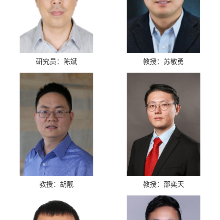
研究员：陈斌
教授：苏敬勇
教授：胡靓
教授：邵奕天